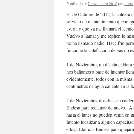
Publicada el
7 noviembre 2012
por
el cru
31 de Octubre de 2012, la caldera 
servicio de mantenimiento que teng
avería y que ya me llamará el técnic
Vuelvo a llamar y me repiten lo mis
no ha llamado nadie. Hace frio pero
funcione la calefacción de gas no 
1 de Noviembre, un día sin caldera 
nos bañamos a base de intentar llen
evidentemente, todos con la misma 
centimetros de agua caliente en la b
2 de Noviembre, dos días sin calder
Endesa para reclamar de nuevo. Al 
hasta el lunes no pueden venir, en u
Intento localizar a alguien capacitad
ellos). Llamo a Endesa para quejar