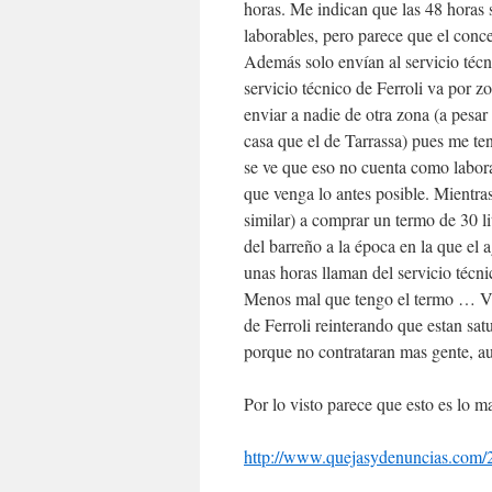
horas. Me indican que las 48 horas 
laborables, pero parece que el conce
Además solo envían al servicio técni
servicio técnico de Ferroli va por 
enviar a nadie de otra zona (a pesa
casa que el de Tarrassa) pues me te
se ve que eso no cuenta como labora
que venga lo antes posible. Mientra
similar) a comprar un termo de 30 li
del barreño a la época en la que el a
unas horas llaman del servicio técni
Menos mal que tengo el termo … Vu
de Ferroli reinterando que estan sa
porque no contrataran mas gente, a
Por lo visto parece que esto es lo 
http://www.quejasydenuncias.com/