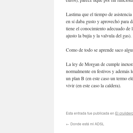
Lastima que el tiempo de asistenci
en sí daba gusto y aprovechó para da
tiene el conocimiento adecuado de la
ajusto la bujía y la valvula del gas).
Como de todo se aprende saco algu
La ley de Morgan de cumple inexora
normalmente en festivos y además lo
un plan B (en este caso un termo elé
vivir (en este caso la caldera).
Esta entrada fue publicada en
El crujider
←
Donde está mi ADSL