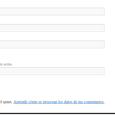
do arriba:
 el spam.
Aprende cómo se procesan los datos de tus comentarios.