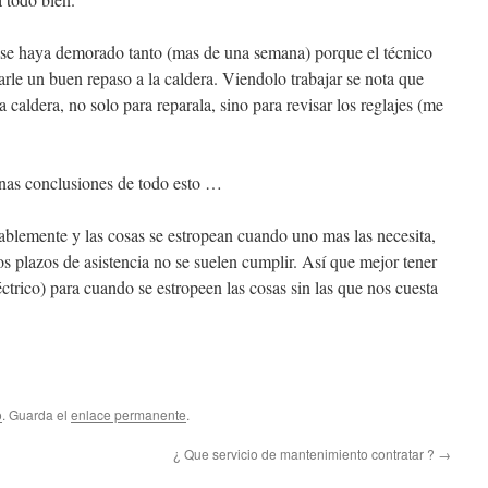
a se haya demorado tanto (mas de una semana) porque el técnico
rle un buen repaso a la caldera. Viendolo trabajar se nota que
 caldera, no solo para reparala, sino para revisar los reglajes (me
nas conclusiones de todo esto …
blemente y las cosas se estropean cuando uno mas las necesita,
s plazos de asistencia no se suelen cumplir. Así que mejor tener
ctrico) para cuando se estropeen las cosas sin las que nos cuesta
o
. Guarda el
enlace permanente
.
¿ Que servicio de mantenimiento contratar ?
→