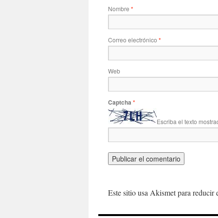
Nombre
*
Correo electrónico
*
Web
Captcha
*
Escriba el texto mostra
Este sitio usa Akismet para reducir