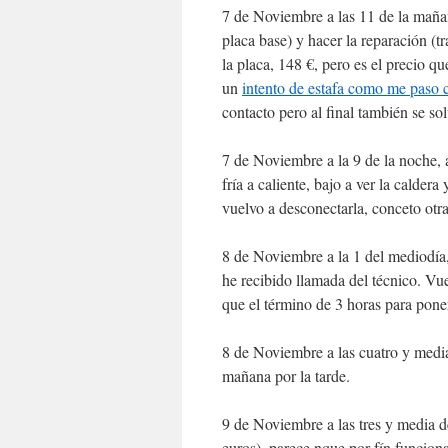
7 de Noviembre a las 11 de la mañan
placa base) y hacer la reparación (t
la placa, 148 €, pero es el precio q
un
intento de estafa como me paso 
contacto pero al final también se so
7 de Noviembre a la 9 de la noche,
fría a caliente, bajo a ver la calde
vuelvo a desconectarla, conceto otr
8 de Noviembre a la 1 del mediodía
he recibido llamada del técnico. Vue
que el término de 3 horas para pone
8 de Noviembre a las cuatro y media 
mañana por la tarde.
9 de Noviembre a las tres y media de
euros), parece nque por fín funciona