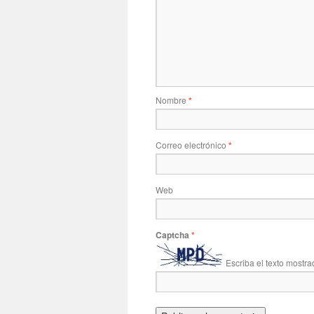
Nombre
*
Correo electrónico
*
Web
Captcha
*
Escriba el texto mostra