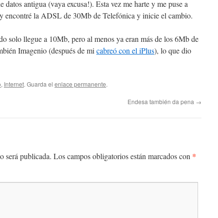
e datos antigua (vaya excusa!). Esta vez me harte y me puse a
y encontré la ADSL de 30Mb de Telefónica y inicie el cambio.
eado solo llegue a 10Mb, pero al menos ya eran más de los 6Mb de
ambién Imagenio (después de mi
cabreó con el iPlus
), lo que dio
o
,
Internet
. Guarda el
enlace permanente
.
Endesa también da pena
→
*
o será publicada.
Los campos obligatorios están marcados con