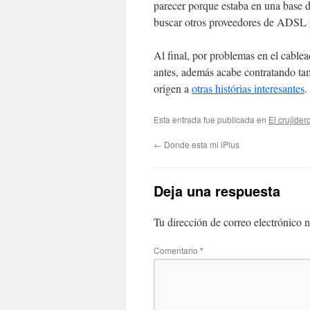
parecer porque estaba en una base d
buscar otros proveedores de ADSL 
Al final, por problemas en el cabl
antes, además acabe contratando t
origen a
otras histórias interesantes
.
Esta entrada fue publicada en
El crujider
←
Donde esta mi iPlus
Deja una respuesta
Tu dirección de correo electrónico n
Comentario
*